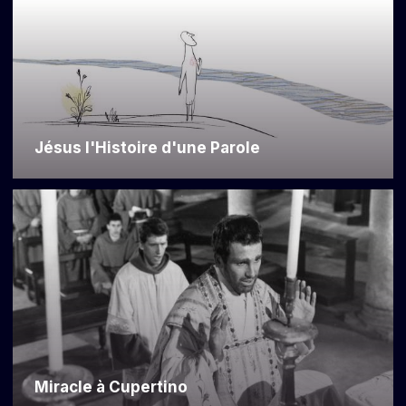
Jésus l'Histoire d'une Parole
Miracle à Cupertino