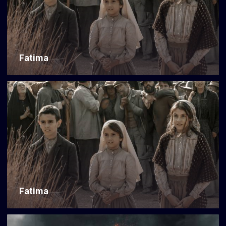
Fatima
Fatima