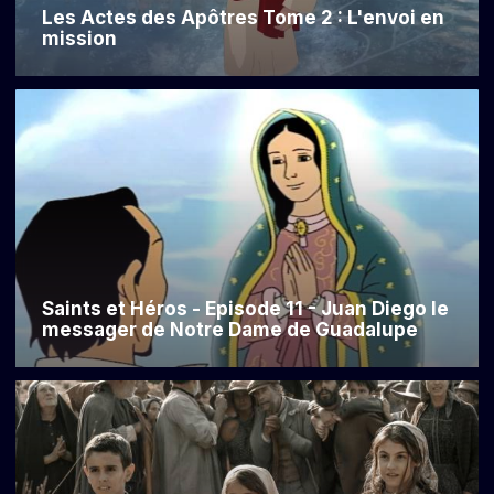
Les Actes des Apôtres Tome 2 : L'envoi en
mission
Saints et Héros - Episode 11 - Juan Diego le
messager de Notre Dame de Guadalupe