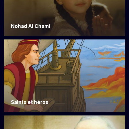
Nohad Al Chami
Saints et héros