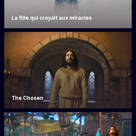
La fille qui croyait aux miracles
The Chosen