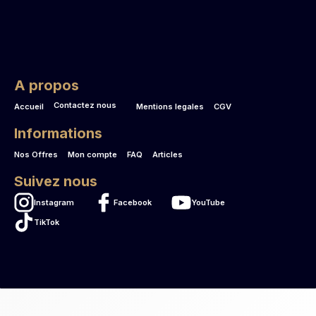
A propos
Contactez nous
Accueil
Mentions legales
CGV
Informations
Nos Offres
Mon compte
FAQ
Articles
Suivez nous
Instagram
Facebook
YouTube
TikTok