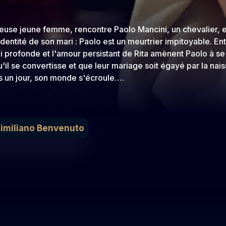
ourageuse jeune femme, rencontre Paolo Mancini, un chevalier
 identité de son mari : Paolo est un meurtrier impitoyable. En
i profonde et l'amour persistant de Rita amènent Paolo à se
 qu'il se convertisse et que leur mariage soit égayé par la n
s un jour, son monde s'écroule….
imiliano Benvenuto