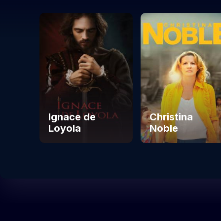
Ignace de
Christina
Loyola
Noble