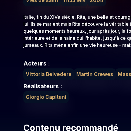
Vies de saint
1H53 MN
2004
Italie, fin du XIVe siècle. Rita, une belle et c
lui. Ils se marient mais Rita découvre la véritable
quelques moments heureux, jour après jour, la fo
intérieure et de la haine qui l’habite, jusqu'à ce
jumeaux. Rita mène enfin une vie heureuse - mai
Acteurs :
Vittoria Belvedere
Martin Crewes
Mass
Réalisateurs :
Giorgio Capitani
Contenu recommandé