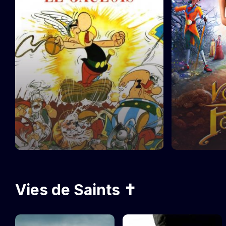
Vies de Saints ✝️