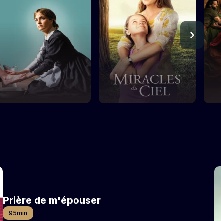
Prière de m'épouser
95min