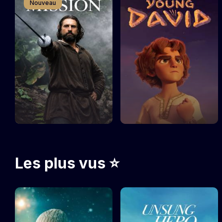
Nouveau
Les plus vus ⭐️