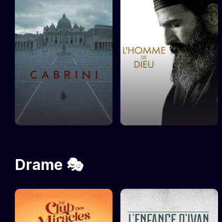
Drame 🎭